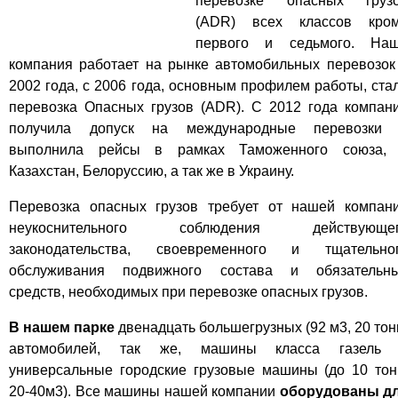
перевозке опасных груз
(ADR) всех классов кро
первого и седьмого. На
компания работает на рынке автомобильных перевозок
2002 года, с 2006 года, основным профилем работы, ста
перевозка Опасных грузов (ADR). С 2012 года компан
получила допуск на международные перевозки
выполнила рейсы в рамках Таможенного союза,
Казахстан, Белоруссию, а так же в Украину.
Перевозка опасных грузов требует от нашей компан
неукоснительного соблюдения действующе
законодательства, своевременного и тщательно
обслуживания подвижного состава и обязательн
средств, необходимых при перевозке опасных грузов.
В нашем парке
двенадцать большегрузных (92 м3, 20 тон
автомобилей, так же, машины класса газель
универсальные городские грузовые машины (до 10 тон
20-40м3). Все машины нашей компании
оборудованы д