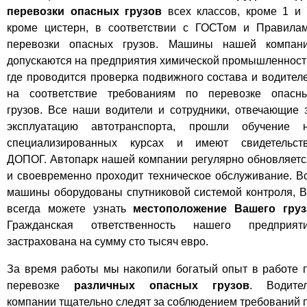
перевозки опасных грузов
всех классов, кроме 1 и 
кроме цистерн, в соответствии с ГОСТом и Правила
перевозки опасных грузов. Машины нашей компан
допускаются на предприятия химической промышленност
где проводится проверка подвижного состава и водител
на соответствие требованиям по перевозке опасн
грузов. Все наши водители и сотрудники, отвечающие 
эксплуатацию автотранспорта, прошли обучение 
специализированных курсах и имеют свидетельст
ДОПОГ. Автопарк нашей компании регулярно обновляетс
и своевременно проходит техническое обслуживание. В
машины оборудованы спутниковой системой контроля, 
всегда можете узнать
местоположение Вашего груз
Гражданская ответственность нашего предприят
застрахована на сумму сто тысяч евро.
За время работы мы накопили богатый опыт в работе 
перевозке
различных опасных грузов
.
Водите
компании тщательно следят за соблюдением требований 